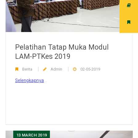
Pelatihan Tatap Muka Modul
LAM-PTKes 2019
Berita
Admin
02-05-2019
Selengkapnya
...
13
MARCH 2019