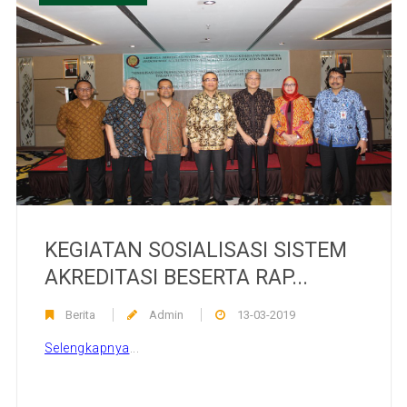
KEGIATAN SOSIALISASI SISTEM
AKREDITASI BESERTA RAP...
Berita
Admin
13-03-2019
Selengkapnya
...