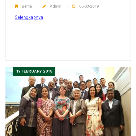
Berita
Admin
06-03-2019
Selengkapnya
...
19
FEBRUARY 2018