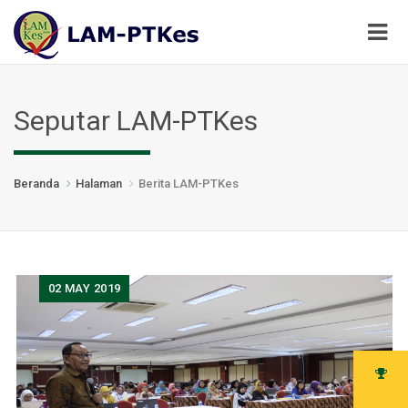
Seputar LAM-PTKes
Beranda
Halaman
Berita LAM-PTKes
02
MAY 2019