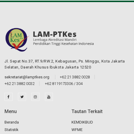
Jl. Sepat No.37, RT.9/RW.2, Kebagusan, Ps. Minggu, Kota Jakarta
Selatan, Daerah Khusus Ibukota Jakarta 12520
sekretariat@lamptkes.org
+62 21 3882 0028
+62 21 3882 0032
+62 8119173306 / 304
Menu
Tautan Terkait
Beranda
KEMDIKBUD
Statistik
WFME