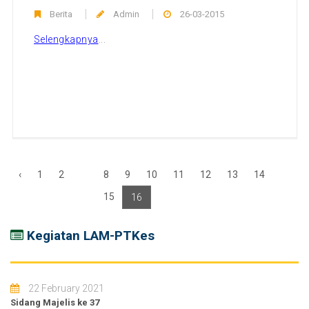
Berita
Admin
26-03-2015
Selengkapnya
...
‹
1
2
8
9
10
11
12
13
14
...
15
16
›
Kegiatan LAM-PTKes
22 February 2021
Sidang Majelis ke 37