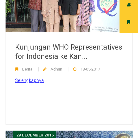
Kunjungan WHO Representatives
for Indonesia ke Kan...
Berita
Admin
18-05-2017
Selengkapnya
...
29
DECEMBER 2016