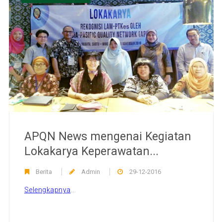
APQN News mengenai Kegiatan
Lokakarya Keperawatan...
Berita
Admin
29-12-2016
Selengkapnya
...