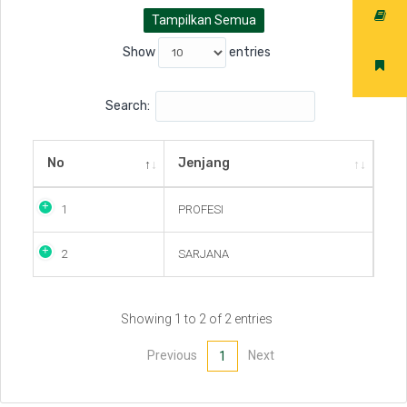
Tampilkan Semua
Show
entries
Search:
No
Jenjang
1
PROFESI
2
SARJANA
Showing 1 to 2 of 2 entries
Previous
Next
1