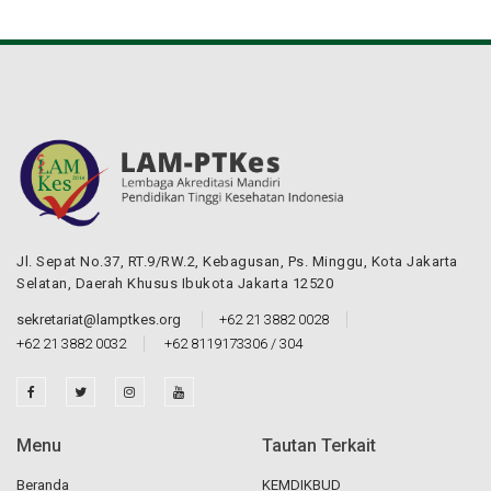
Jl. Sepat No.37, RT.9/RW.2, Kebagusan, Ps. Minggu, Kota Jakarta
Selatan, Daerah Khusus Ibukota Jakarta 12520
sekretariat@lamptkes.org
+62 21 3882 0028
+62 21 3882 0032
+62 8119173306 / 304
Menu
Tautan Terkait
Beranda
KEMDIKBUD