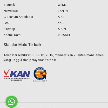
Statistik
WFME
Newsletter
BAN-PT
Glosarium Akreditasi
APQR
FAQ
KKI
Sitemap
APQN
Kontak Kami
INQAAHE
Standar Mutu Terbaik
Telah bersertifikat ISO 9001:2015, memastikan kualitas manajemen
yang unggul dan pelayanan terbaik.