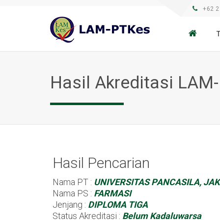
+62 2
Hasil Akreditasi LAM
Hasil Pencarian
Nama PT :
UNIVERSITAS PANCASILA, JA
Nama PS :
FARMASI
Jenjang :
DIPLOMA TIGA
Status Akreditasi :
Belum Kadaluwarsa