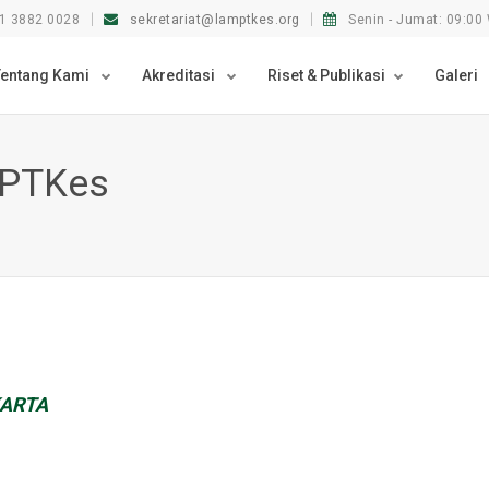
1 3882 0028
sekretariat@lamptkes.org
Senin - Jumat: 09:00 
Tentang Kami
Akreditasi
Riset & Publikasi
Galeri
-PTKes
KARTA