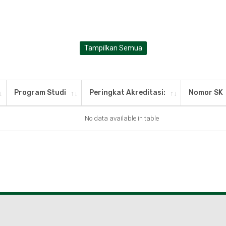
Tampilkan Semua
Program Studi
Peringkat Akreditasi:
Nomor SK
No data available in table