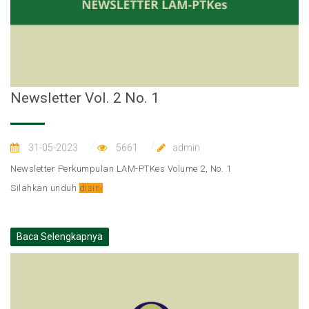
Newsletter Vol. 2 No. 1
31-05-2023
5661
admin
Newsletter Perkumpulan LAM-PTKes Volume 2, No. 1
Silahkan unduh
disini
Baca Selengkapnya