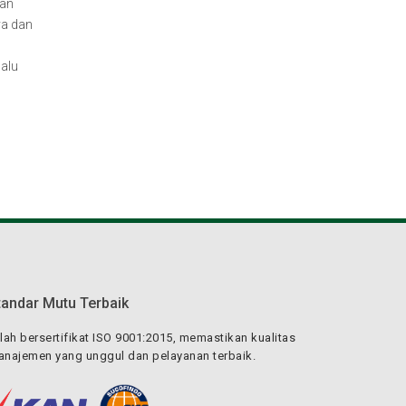
gan
ya dan
lalu
tandar Mutu Terbaik
lah bersertifikat ISO 9001:2015, memastikan kualitas
najemen yang unggul dan pelayanan terbaik.