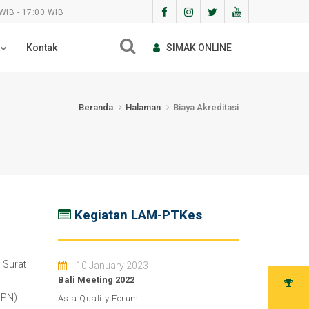
WIB - 17:00 WIB
Kontak
SIMAK ONLINE
Beranda
Halaman
Biaya Akreditasi
Kegiatan LAM-PTKes
 Surat
10 January 2023
Bali Meeting 2022
PPN)
Asia Quality Forum