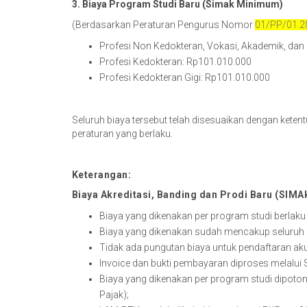
3. Biaya Program Studi Baru (Simak Minimum)
(Berdasarkan Peraturan Pengurus Nomor
01/PP/01.2
Profesi Non Kedokteran, Vokasi, Akademik, dan 
Profesi Kedokteran: Rp101.010.000
Profesi Kedokteran Gigi: Rp101.010.000
Seluruh biaya tersebut telah disesuaikan dengan ket
peraturan yang berlaku.
Keterangan:
Biaya Akreditasi, Banding dan Prodi Baru (SIM
Biaya yang dikenakan per program studi berlaku u
Biaya yang dikenakan sudah mencakup seluruh p
Tidak ada pungutan biaya untuk pendaftaran ak
Invoice dan bukti pembayaran diproses melalui 
Biaya yang dikenakan per program studi dipoton
Pajak);