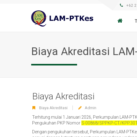
+62 2
Biaya Akreditasi LA
Biaya Akreditasi
Biaya Akreditasi
Admin
Terhitung mulai 1 Januari 2026, Perkumpulan LAM-PT
Pengukuhan PKP Nomor
S-00868/SPPKP-CT/KPP.30
Dengan pengukuhan tersebut, Perkumpulan LAM-PTKes