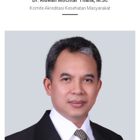
Dr. Ridwan Mochtar Thaha, M.Sc
Komite Akreditasi Kesehatan Masyarakat