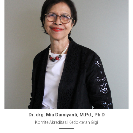
Dr. drg. Mia Damiyanti, M.Pd., Ph.D
Komite Akreditasi Kedokteran Gigi