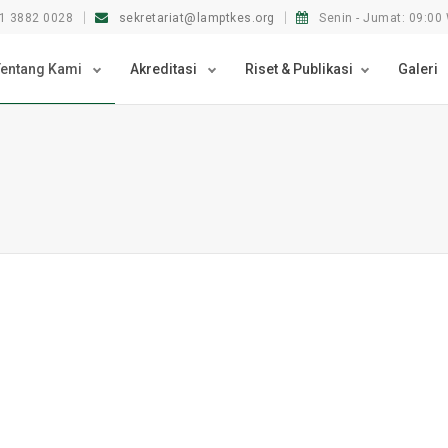
1 3882 0028
sekretariat@lamptkes.org
Senin - Jumat: 09:00 
Tentang Kami
Akreditasi
Riset & Publikasi
Galeri