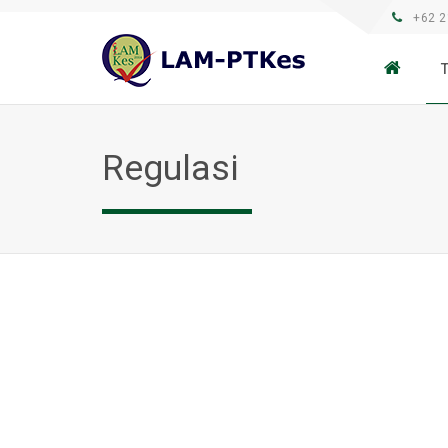
+62 2
Regulasi