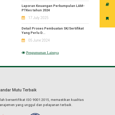
Laporan Keuangan Perkumpulan LAM-
PTKes tahun 2024
17 July 2025
Detail Proses Pembuatan SK/Sertifikat
Yang Perlu D...
05 June 2024
Pengumuman Lainnya
tandar Mutu Terbaik
lah bersertifikat ISO 9001:2015, memastikan kualitas
najemen yang unggul dan pelayanan terbaik.