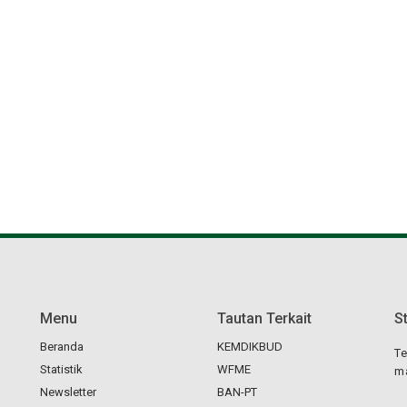
Menu
Tautan Terkait
S
Beranda
KEMDIKBUD
Te
Statistik
WFME
ma
Newsletter
BAN-PT