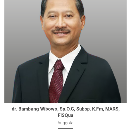
dr. Bambang Wibowo, Sp.O.G, Subsp. K.Fm, MARS,
FISQua
Anggota