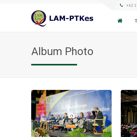
+62 2
Album Photo