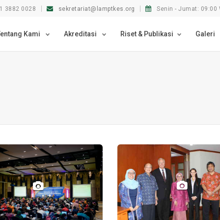
1 3882 0028
sekretariat@lamptkes.org
Senin - Jumat: 09:00 
Tentang Kami
Akreditasi
Riset & Publikasi
Galeri