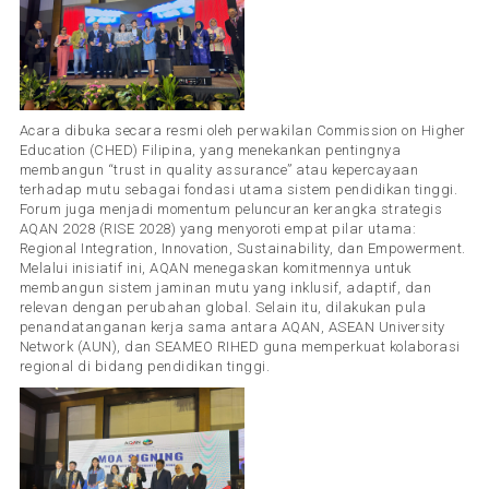
Acara dibuka secara resmi oleh perwakilan Commission on Higher
Education (CHED) Filipina, yang menekankan pentingnya
membangun “trust in quality assurance” atau kepercayaan
terhadap mutu sebagai fondasi utama sistem pendidikan tinggi.
Forum juga menjadi momentum peluncuran kerangka strategis
AQAN 2028 (RISE 2028) yang menyoroti empat pilar utama:
Regional Integration, Innovation, Sustainability, dan Empowerment.
Melalui inisiatif ini, AQAN menegaskan komitmennya untuk
membangun sistem jaminan mutu yang inklusif, adaptif, dan
relevan dengan perubahan global. Selain itu, dilakukan pula
penandatanganan kerja sama antara AQAN, ASEAN University
Network (AUN), dan SEAMEO RIHED guna memperkuat kolaborasi
regional di bidang pendidikan tinggi.