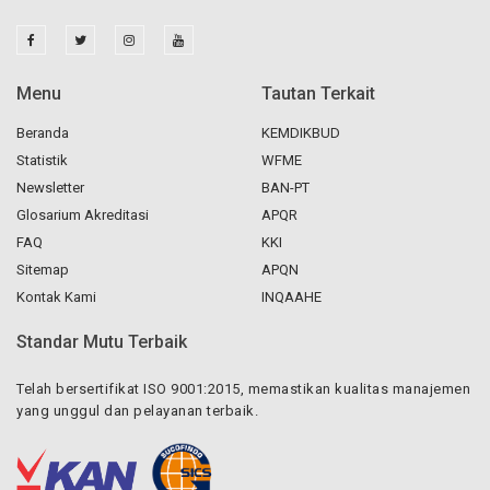
Menu
Tautan Terkait
Beranda
KEMDIKBUD
Statistik
WFME
Newsletter
BAN-PT
Glosarium Akreditasi
APQR
FAQ
KKI
Sitemap
APQN
Kontak Kami
INQAAHE
Standar Mutu Terbaik
Telah bersertifikat ISO 9001:2015, memastikan kualitas manajemen
yang unggul dan pelayanan terbaik.