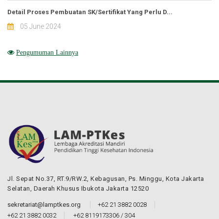
Detail Proses Pembuatan SK/Sertifikat Yang Perlu D...
05 June 2024
Pengumuman Lainnya
Jl. Sepat No.37, RT.9/RW.2, Kebagusan, Ps. Minggu, Kota Jakarta
Selatan, Daerah Khusus Ibukota Jakarta 12520
sekretariat@lamptkes.org
+62 21 3882 0028
+62 21 3882 0032
+62 8119173306 / 304