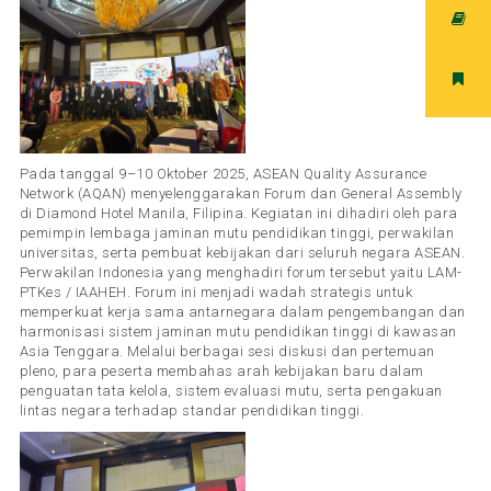
Pada tanggal 9–10 Oktober 2025, ASEAN Quality Assurance
Network (AQAN) menyelenggarakan Forum dan General Assembly
di Diamond Hotel Manila, Filipina. Kegiatan ini dihadiri oleh para
pemimpin lembaga jaminan mutu pendidikan tinggi, perwakilan
universitas, serta pembuat kebijakan dari seluruh negara ASEAN.
Perwakilan Indonesia yang menghadiri forum tersebut yaitu LAM-
PTKes / IAAHEH. Forum ini menjadi wadah strategis untuk
memperkuat kerja sama antarnegara dalam pengembangan dan
harmonisasi sistem jaminan mutu pendidikan tinggi di kawasan
Asia Tenggara. Melalui berbagai sesi diskusi dan pertemuan
pleno, para peserta membahas arah kebijakan baru dalam
penguatan tata kelola, sistem evaluasi mutu, serta pengakuan
lintas negara terhadap standar pendidikan tinggi.