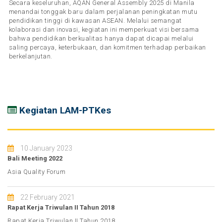
Secara keseluruhan, AQAN General Assembly 2025 di Manila
menandai tonggak baru dalam perjalanan peningkatan mutu
pendidikan tinggi di kawasan ASEAN. Melalui semangat
kolaborasi dan inovasi, kegiatan ini memperkuat visi bersama
bahwa pendidikan berkualitas hanya dapat dicapai melalui
saling percaya, keterbukaan, dan komitmen terhadap perbaikan
berkelanjutan.
Kegiatan LAM-PTKes
10 January 2023
Bali Meeting 2022
Asia Quality Forum
22 February 2021
Rapat Kerja Triwulan II Tahun 2018
Rapat Kerja Triwulan II Tahun 2018.