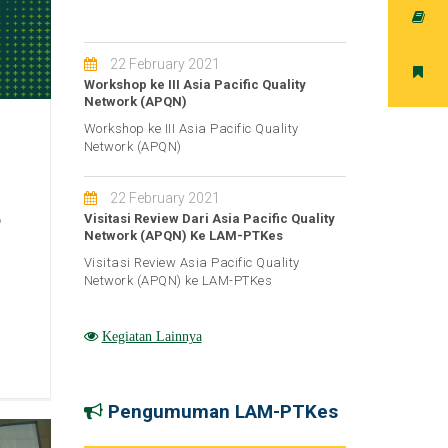
22 February 2021
Workshop ke III Asia Pacific Quality
Network (APQN)
Workshop ke III Asia Pacific Quality
Network (APQN)
22 February 2021
Visitasi Review Dari Asia Pacific Quality
6
Network (APQN) Ke LAM-PTKes
Visitasi Review Asia Pacific Quality
Network (APQN) ke LAM-PTKes
Kegiatan Lainnya
Pengumuman LAM-PTKes