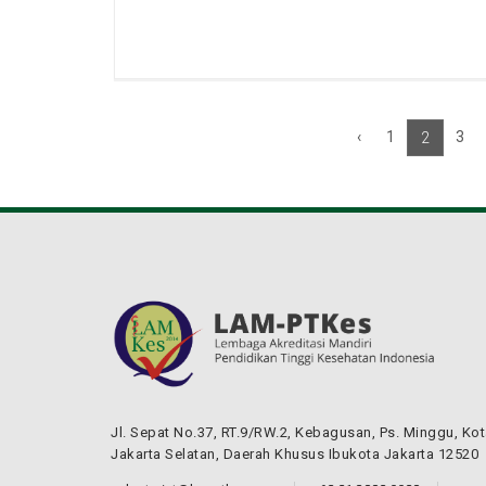
‹
1
3
2
Jl. Sepat No.37, RT.9/RW.2, Kebagusan, Ps. Minggu, Ko
Jakarta Selatan, Daerah Khusus Ibukota Jakarta 12520