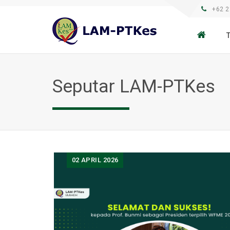
+62 2
Seputar LAM-PTKes
02
APRIL 2026