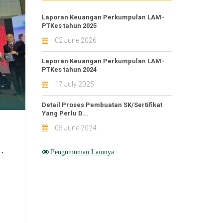
Laporan Keuangan Perkumpulan LAM-
PTKes tahun 2025
02 June 2026
Laporan Keuangan Perkumpulan LAM-
PTKes tahun 2024
17 July 2025
Detail Proses Pembuatan SK/Sertifikat
Yang Perlu D...
05 June 2024
.
Pengumuman Lainnya