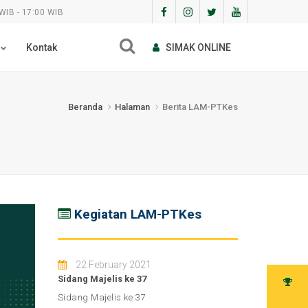
WIB - 17:00 WIB
Kontak
SIMAK ONLINE
Beranda
Halaman
Berita LAM-PTKes
Kegiatan LAM-PTKes
22 February 2021
Sidang Majelis ke 37
Sidang Majelis ke 37