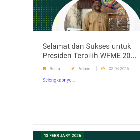
Selamat dan Sukses untuk
Presiden Terpilih WFME 20...
Berita
Admin
02-04-2026
Selengkapnya
...
13
FEBRUARY 2026