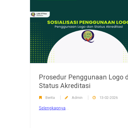
Prosedur Penggunaan Logo 
Status Akreditasi
Berita
Admin
13-02-2026
Selengkapnya
...