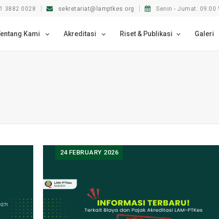
1 3882 0028
sekretariat@lamptkes.org
Senin - Jumat: 09:00 
Tentang Kami
Akreditasi
Riset & Publikasi
Galeri
24
FEBRUARY 2026