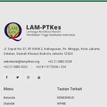
Jl. Sepat No.37, RT.9/RW.2, Kebagusan, Ps. Minggu, Kota Jakarta
Selatan, Daerah Khusus Ibukota Jakarta 12520
sekretariat@lamptkes.org
+62 21 3882 0028
+62 21 3882 0032
+62 8119173306 / 304
Menu
Tautan Terkait
Beranda
KEMDIKBUD
Statistik
WFME