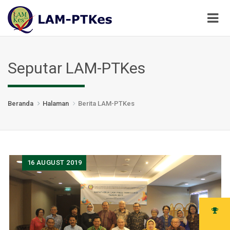
Seputar LAM-PTKes
Beranda
Halaman
Berita LAM-PTKes
16
AUGUST 2019