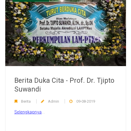
Berita Duka Cita - Prof. Dr. Tjipto
Suwandi
Berita
Admin
09-08-2019
Selengkapnya
...