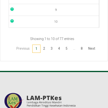
9
10
Showing 1 to 10 of 77 entries
Previous
2
3
4
5
…
8
Next
1