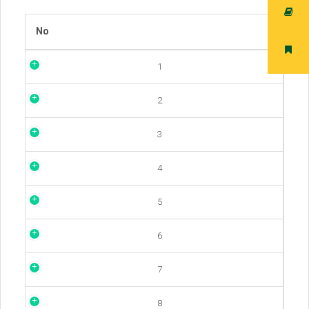
No
1
2
3
4
5
6
7
8